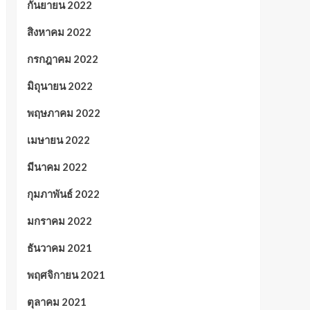
กันยายน 2022
สิงหาคม 2022
กรกฎาคม 2022
มิถุนายน 2022
พฤษภาคม 2022
เมษายน 2022
มีนาคม 2022
กุมภาพันธ์ 2022
มกราคม 2022
ธันวาคม 2021
พฤศจิกายน 2021
ตุลาคม 2021