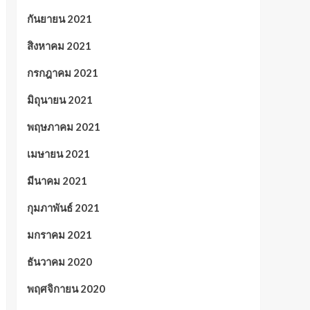
กันยายน 2021
สิงหาคม 2021
กรกฎาคม 2021
มิถุนายน 2021
พฤษภาคม 2021
เมษายน 2021
มีนาคม 2021
กุมภาพันธ์ 2021
มกราคม 2021
ธันวาคม 2020
พฤศจิกายน 2020