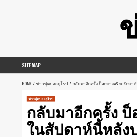
Skip
ข
to
content
SITEMAP
HOME
ข่าวฟุตบอลยุโรป
กลับมาอีกครั้ง ป็อกบาเตรียมรักษาต
ข่าวฟุตบอลยุโรป
กลับมาอีกครั้ง ป
ในสัปดาห์นี้หลัง