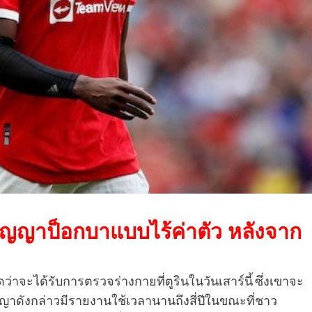
นสัญญาป็อกบาแบบไร้ค่าตัว หลังจาก
่าจะได้รับการตรวจร่างกายที่ตูรินในวันเสาร์นี้ ซึ่งเขาจะ
ญญาดังกล่าวมีรายงานใช้เวลานานถึงสี่ปีในขณะที่ชาว