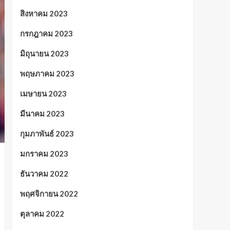
สิงหาคม 2023
กรกฎาคม 2023
มิถุนายน 2023
พฤษภาคม 2023
เมษายน 2023
มีนาคม 2023
กุมภาพันธ์ 2023
มกราคม 2023
ธันวาคม 2022
พฤศจิกายน 2022
ตุลาคม 2022