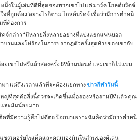
ึ่งในผู้เล่นที่ดีที่สุดของพวกเขาไป แต่ มาร์ค โกลด์บริดจ์
จที่ถูกต้อง’อย่างไรก็ตาม โกลด์บริดจ์ เชื่อว่ามีการตำหนิ
ที่ต้องการ
์บริดจ์กล่าว “มีหลายสิ่งหลายอย่างที่แบ่งแยกแฟนบอล
กสาบานและโห่ร้องในการปรากฏตัวครั้งสุดท้ายของเขากับ
ปล่อยเขาไปฟรีแล้วสองครั้ง 89ล้านปอนด์ และเขาก็ไปแบบ
ทำมา แต่ถึงเวลาแล้วที่จะต้องแยกทาง
ข่าวกีฬาวันนี้
ที่สุดคือสิ่งนี้ควรจะเกิดขึ้นเมื่อสองหรือสามปีที่แล้ว คุณ
นมาและมันน้อยมาก
เต็ดที่มีความรู้สึกไม่ดีต่อ ป็อกบาเพราะฉันคิดว่ามีการตำหนิ
มนเชสเตอร์ยูไนเต็ดและคุณมองมันในส่วนของผู้เล่น