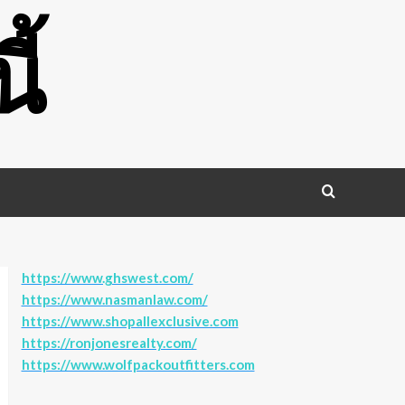
ี้
https://www.ghswest.com/
https://www.nasmanlaw.com/
https://www.shopallexclusive.com
https://ronjonesrealty.com/
https://www.wolfpackoutfitters.com