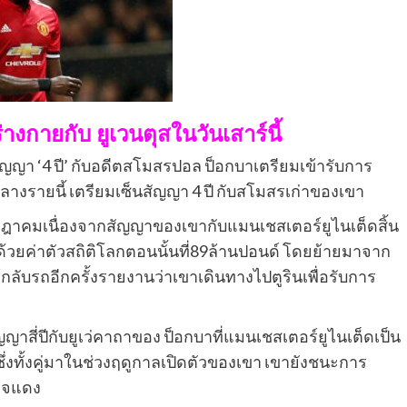
งกายกับ ยูเวนตุสในวันเสาร์นี้
ัญญา ‘4 ปี’ กับอดีตสโมสรปอล ป็อกบาเตรียมเข้ารับการ
ลางรายนี้ เตรียมเซ็นสัญญา 4 ปี กับสโมสรเก่าของเขา
รกฎาคมเนื่องจากสัญญาของเขากับแมนเชสเตอร์ยูไนเต็ดสิ้น
ด้วยค่าตัวสถิติโลกตอนนั้นที่89ล้านปอนด์ โดยย้ายมาจาก
ห้กลับรถอีกครั้งรายงานว่าเขาเดินทางไปตูรินเพื่อรับการ
ัญญาสี่ปีกับยูเว่คาถาของ ป็อกบาที่แมนเชสเตอร์ยูไนเต็ดเป็น
 ซึ่งทั้งคู่มาในช่วงฤดูกาลเปิดตัวของเขา เขายังชนะการ
ศาจแดง