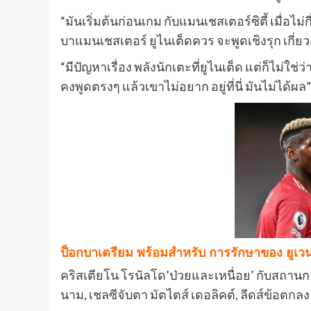
“มันเริ่มต้นก่อนเกม กับแมนเชสเตอร์ซิตี้ เมื่อไม่ก
บาแมนเชสเตอร์ ยูไนเต็ดควร จะพูดเชิงรุก เกี่ยวกั
“มีปัญหาเรื่อง พลังนักเตะที่ยูไนเต็ด แต่ก็ไม่
คงพูดตรงๆ แล้วเขาไม่อยาก อยู่ที่นี่ มันไม่ได้ผล
ป็อกบาเตรียม พร้อมสำหรับ การรักษาของ ยูเว
คริสเตียโน โรนัลโด’ป่วยและเหนื่อย’ กับสถาน
นาม, เชลซีจับตา มัตไตส์ เดอลิคต์, ลีดส์ข้อตกลง