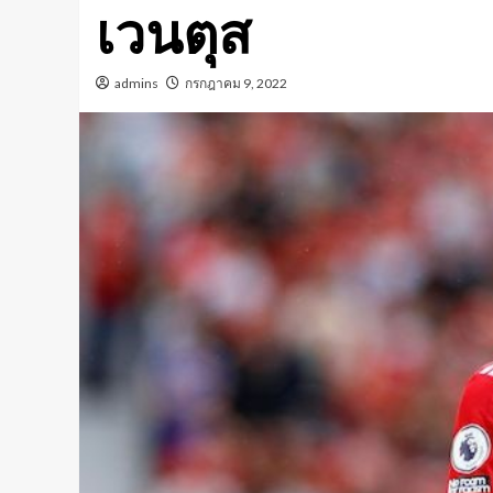
เวนตุส
admins
กรกฎาคม 9, 2022