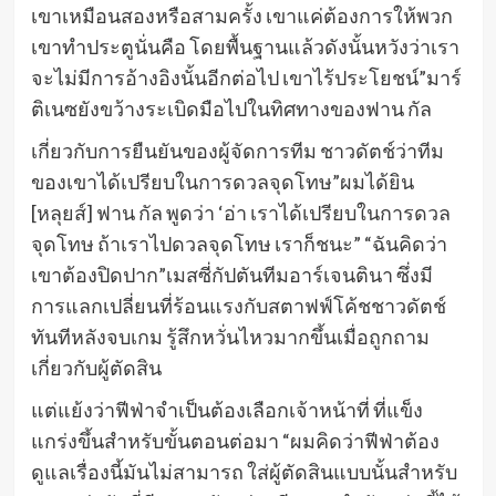
เขาเหมือนสองหรือสามครั้ง เขาแค่ต้องการให้พวก
เขาทําประตูนั่นคือ โดยพื้นฐานแล้วดังนั้นหวังว่าเรา
จะไม่มีการอ้างอิงนั้นอีกต่อไป เขาไร้ประโยชน์”มาร์
ติเนซยังขว้างระเบิดมือไปในทิศทางของฟาน กัล
เกี่ยวกับการยืนยันของผู้จัดการทีม ชาวดัตช์ว่าทีม
ของเขาได้เปรียบในการดวลจุดโทษ”ผมได้ยิน
[หลุยส์] ฟาน กัล พูดว่า ‘อ่า เราได้เปรียบในการดวล
จุดโทษ ถ้าเราไปดวลจุดโทษ เราก็ชนะ” “ฉันคิดว่า
เขาต้องปิดปาก”เมสซี่กัปตันทีมอาร์เจนตินา ซึ่งมี
การแลกเปลี่ยนที่ร้อนแรงกับสตาฟฟ์โค้ชชาวดัตช์
ทันทีหลังจบเกม รู้สึกหวั่นไหวมากขึ้นเมื่อถูกถาม
เกี่ยวกับผู้ตัดสิน
แต่แย้งว่าฟีฟ่าจําเป็นต้องเลือกเจ้าหน้าที่ ที่แข็ง
แกร่งขึ้นสําหรับขั้นตอนต่อมา “ผมคิดว่าฟีฟ่าต้อง
ดูแลเรื่องนี้มันไม่สามารถ ใส่ผู้ตัดสินแบบนั้นสําหรับ