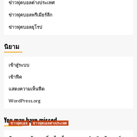
ข่าวฟุตบอลต่างประเทศ
ข่าวฟุตบอลพรีเมียร์ลีก
ข่าวฟุตบอลยุโรป
นิยาม
เข้าสู่ระบบ
เข้าฟีด
แสดงความเห็นฟีด
WordPress.org
You may have missed
ข่าวฟุตบอล
ข่าวฟุตบอลต่างประเทศ