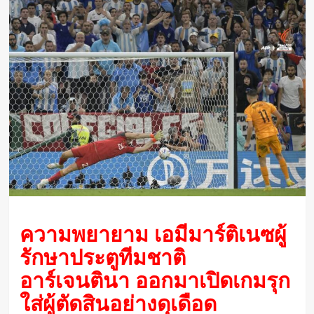
ความพยายาม เอมีมาร์ติเนซผู้
รักษาประตูทีมชาติ
อาร์เจนตินา ออกมาเปิดเกมรุก
ใส่ผู้ตัดสินอย่างดุเดือด