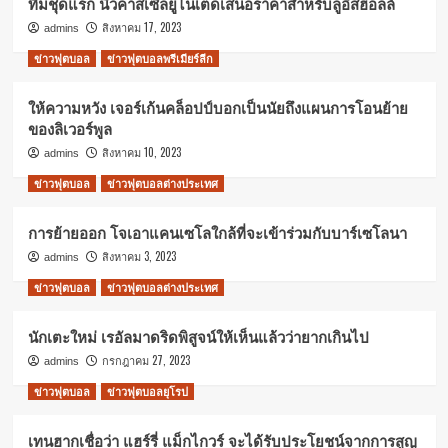
ทีมชุดแรก นิวคาสเซิ่ลยูไนเต็ดเสนอราคาสำหรับลูอิสฮอลล์
สิงหาคม 17, 2023
admins
ข่าวฟุตบอล
ข่าวฟุตบอลพรีเมียร์ลีก
ให้ความหวัง เจอร์เก้นคล็อปป์บอกเป็นนัยถึงแผนการโอนย้าย
ของลิเวอร์พูล
สิงหาคม 10, 2023
admins
ข่าวฟุตบอล
ข่าวฟุตบอลต่างประเทศ
การย้ายออก โจเอาแคนเซโลใกล้ที่จะเข้าร่วมกับบาร์เซโลนา
สิงหาคม 3, 2023
admins
ข่าวฟุตบอล
ข่าวฟุตบอลต่างประเทศ
นักเตะใหม่ เรอัลมาดริดพิสูจน์ให้เห็นแล้วว่ายากเกินไป
กรกฎาคม 27, 2023
admins
ข่าวฟุตบอล
ข่าวฟุตบอลยุโรป
เทนฮากเชื่อว่า แฮร์รี่ แม็กไกวร์ จะได้รับประโยชน์จากการสูญ