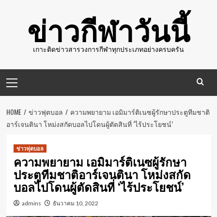
Skip
ข่าวกีฬาวันนี้
to
content
เกาะติดข่าวสารวงการกีฬาทุกประเภทอย่างครบครัน
Primary
Menu
HOME
ข่าวฟุตบอล
ความพยายาม เอมิมาร์ติเนซผู้รักษาประตูทีมชาติ
อาร์เจนตินา โหม่งสกัดบอลไปโดนผู้ตัดสินที่ ‘ไร้ประโยชน์’
ข่าวฟุตบอล
ความพยายาม เอมิมาร์ติเนซผู้รักษา
ประตูทีมชาติอาร์เจนตินา โหม่งสกัด
บอลไปโดนผู้ตัดสินที่ ‘ไร้ประโยชน์’
admins
ธันวาคม 10, 2022