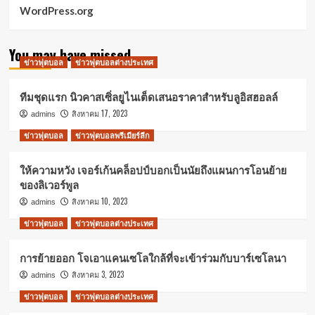
WordPress.org
You may have missed
ข่าวฟุตบอล
ข่าวฟุตบอลต่างประเทศ
ทีมชุดแรก นิวคาสเซิ่ลยูไนเต็ดเสนอราคาสำหรับลูอิสฮอลล์
สิงหาคม 17, 2023
admins
ข่าวฟุตบอล
ข่าวฟุตบอลพรีเมียร์ลีก
ให้ความหวัง เจอร์เก้นคล็อปป์บอกเป็นนัยถึงแผนการโอนย้าย
ของลิเวอร์พูล
สิงหาคม 10, 2023
admins
ข่าวฟุตบอล
ข่าวฟุตบอลต่างประเทศ
การย้ายออก โจเอาแคนเซโลใกล้ที่จะเข้าร่วมกับบาร์เซโลนา
สิงหาคม 3, 2023
admins
ข่าวฟุตบอล
ข่าวฟุตบอลต่างประเทศ