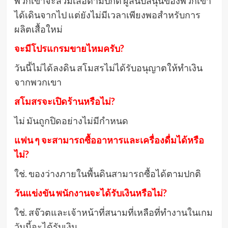
พวกเขาจะสวมเสื้อตามปกติ ผู้สนับสนุนของพวกเขา
ได้เดินจากไป แต่ยังไม่มีเวลาเพียงพอสำหรับการ
ผลิตเสื้อใหม่
จะมีโปรแกรมขายไหมครับ?
วันนี้ไม่ได้ลงดิน สโมสรไม่ได้รับอนุญาตให้ทำเงิน
จากพวกเขา
สโมสรจะเปิดร้านหรือไม่?
ไม่ มันถูกปิดอย่างไม่มีกำหนด
แฟน ๆ จะสามารถซื้ออาหารและเครื่องดื่มได้หรือ
ไม่?
ใช่. ของว่างภายในพื้นดินสามารถซื้อได้ตามปกติ
วันแข่งขัน พนักงานจะได้รับเงินหรือไม่?
ใช่. สจ๊วตและเจ้าหน้าที่สนามที่เหลือที่ทำงานในเกม
วันนี้จะได้รับเงิน