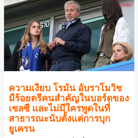
ความเงียบ โรมัน อับราโมวิช
มีร้อยตรีคนสำคัญในบอร์ดของ
เชลซี และไม่มีใครพูดในที่
สาธารณะนับตั้งแต่การบุก
ยูเครน