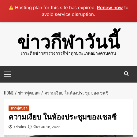
Hosting plan for this site has expired.
Renew now
to
avoid service disruption.
Skip
ข่าวกีฬาวันนี้
to
content
เกาะติดข่าวสารวงการกีฬาทุกประเภทอย่างครบครัน
Primary
Menu
HOME
ข่าวฟุตบอล
ความเงียบ ในห้องประชุมของเชลซี
ข่าวฟุตบอล
ความเงียบ ในห้องประชุมของเชลซี
admins
มีนาคม 18, 2022