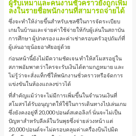
ผู้รับเหมาและคนงานชั่วคราวยังถูกเพิ่ม
ลงในรายชื่อพนักงานที่สามารถจ่ายได้
ซึ่งจะทำให้ง่ายขึ้นสำหรับเชลซีในการจัดระเบียบ
เกมในบ้านและจ่ายค่าใช้จ่ายให้กับผู้เล่นในสถาบัน
การศึกษา ผู้ปกครอง และค่าเช่าครอบครัวอุปถัมภ์ที่
ผู้เล่นอายุน้อยอาศัยอยู่ด้วย
ก่อนหน้านี้ยังไม่มีความชัดเจน ทำให้สโมสรอยู่ใน
สภาพอัมพาตว่าใครจะรับเงินได้ตามกฎหมาย และ
ไม่รู้ว่าจะสั่งแท็กซี่ให้พนักงานชั่วคราวหรือจัดการ
แข่งขันในห้องแถลงข่าวได้
ที่สำคัญแม้ว่าจะไม่มีการเพิ่มขึ้นในจำนวนเงินที่
สโมสรได้รับอนุญาตให้ใช้ในการเดินทางไปเล่นเกม
ซึ่งยังคงอยู่ที่ 20,000 ปอนด์สเตอลิงก์ นั่นจะไม่เป็น
ปัญหาสำหรับลีลล์ในวันพุธซึ่งจ่ายล่วงหน้า แต่
20,000 ปอนด์จะไม่ครอบคลุมค่าเครื่องบินไปมิด