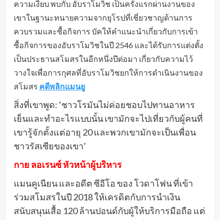
ความเงียบ พบกับ อับราโมวิช เป็นครั้งแรกผ่านงานของ
เขาในฐานะทนายความจากยุโรปที่เชี่ยวชาญด้านการ
ควบรวมและซื้อกิจการ บัคให้คำแนะนำเกี่ยวกับการเข้า
ซื้อกิจการของอับราโมวิชในปี 2546 และได้รับการแต่งตั้ง
เป็นประธานสโมสรในอีกหนึ่งปีต่อมา เกี่ยวกับความไว้
วางใจเพื่อการกุศลที่อับราโมวิชยกให้การดำเนินงานของ
สโมสร
คดีพลิกแมนยู
สิ่งที่เขาพูด: ‘ชาวโรมันไม่ค่อยชอบไปทานอาหาร
เย็นและทำอะไรแบบนั้น เขามักจะไปเที่ยวกับผู้คนที่
เขารู้จักตั้งแต่อายุ 20 และพวกเขามักจะเป็นเพื่อน
ชาวรัสเซียของเขา’
กาย ลอเรนซ์ หัวหน้าผู้บริหาร
แมนคูเนียน และอดีต ซีอีโอ ของ โวดาโฟน ที่เข้า
ร่วมสโมสรในปี 2018 ให้เครดิตกับการนำเงิน
สนับสนุนเสื้อ 120 ล้านปอนด์กับผู้ให้บริการมือถือ แต่