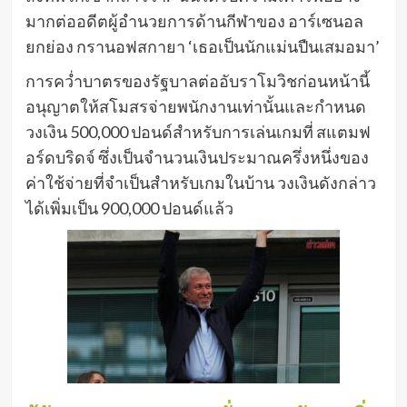
มากต่ออดีตผู้อำนวยการด้านกีฬาของ อาร์เซนอล
ยกย่อง กรานอฟสกายา ‘เธอเป็นนักแม่นปืนเสมอมา’
การคว่ำบาตรของรัฐบาลต่ออับราโมวิชก่อนหน้านี้
อนุญาตให้สโมสรจ่ายพนักงานเท่านั้นและกำหนด
วงเงิน 500,000 ปอนด์สำหรับการเล่นเกมที่ สแตมฟ
อร์ดบริดจ์ ซึ่งเป็นจำนวนเงินประมาณครึ่งหนึ่งของ
ค่าใช้จ่ายที่จำเป็นสำหรับเกมในบ้าน วงเงินดังกล่าว
ได้เพิ่มเป็น 900,000 ปอนด์แล้ว