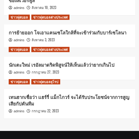
สิงหาคม 10, 2023
admins
ข่าวฟุตบอล
ข่าวฟุตบอลต่างประเทศ
การย้ายออก โจเอาแคนเซโลใกล้ที่จะเข้าร่วมกับบาร์เซโลนา
สิงหาคม 3, 2023
admins
ข่าวฟุตบอล
ข่าวฟุตบอลต่างประเทศ
นักเตะใหม่ เรอัลมาดริดพิสูจน์ให้เห็นแล้วว่ายากเกินไป
กรกฎาคม 27, 2023
admins
ข่าวฟุตบอล
ข่าวฟุตบอลยุโรป
เทนฮากเชื่อว่า แฮร์รี่ แม็กไกวร์ จะได้รับประโยชน์จากการสูญ
เสียกัปตันทีม
กรกฎาคม 22, 2023
admins