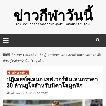
Skip
ข่าวกีฬาวันนี้
to
content
เกาะติดข่าวสารวงการกีฬาทุกประเภทอย่างครบครัน
Primary
Menu
HOME
ข่าวฟุตบอลยุโรป
ปฏิเสธข้อเสนอ เอฟเวอร์ตันเสนอราคา 30
ล้านยูโรสำหรับมิคาโลมูดริก
ข่าวฟุตบอลยุโรป
ปฏิเสธข้อเสนอ เอฟเวอร์ตันเสนอราคา
30 ล้านยูโรสำหรับมิคาโลมูดริก
admins
กันยายน 16, 2022