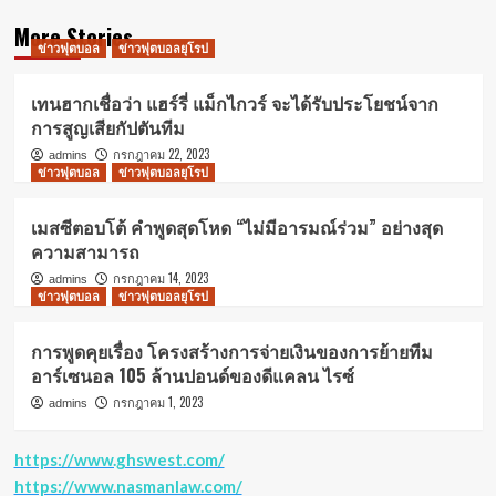
More Stories
ข่าวฟุตบอล
ข่าวฟุตบอลยุโรป
เทนฮากเชื่อว่า แฮร์รี่ แม็กไกวร์ จะได้รับประโยชน์จาก
การสูญเสียกัปตันทีม
กรกฎาคม 22, 2023
admins
ข่าวฟุตบอล
ข่าวฟุตบอลยุโรป
เมสซีตอบโต้ คำพูดสุดโหด “ไม่มีอารมณ์ร่วม” อย่างสุด
ความสามารถ
กรกฎาคม 14, 2023
admins
ข่าวฟุตบอล
ข่าวฟุตบอลยุโรป
การพูดคุยเรื่อง โครงสร้างการจ่ายเงินของการย้ายทีม
อาร์เซนอล 105 ล้านปอนด์ของดีแคลน ไรซ์
กรกฎาคม 1, 2023
admins
https://www.ghswest.com/
https://www.nasmanlaw.com/