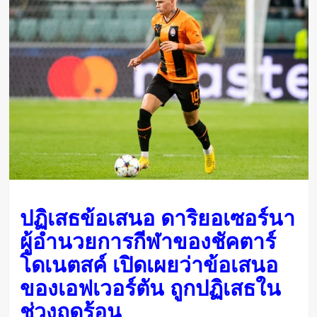
ปฏิเสธข้อเสนอ ดาริยอเซอร์นา
ผู้อำนวยการกีฬาของชัคตาร์
โดเนตสค์ เปิดเผยว่าข้อเสนอ
ของเอฟเวอร์ตัน ถูกปฏิเสธใน
ช่วงฤดูร้อน