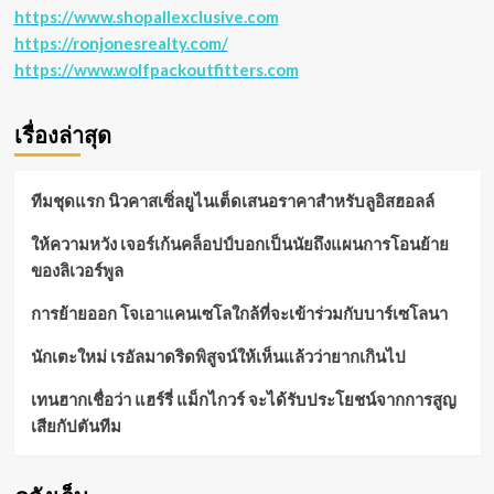
https://www.shopallexclusive.com
https://ronjonesrealty.com/
https://www.wolfpackoutfitters.com
เรื่องล่าสุด
ทีมชุดแรก นิวคาสเซิ่ลยูไนเต็ดเสนอราคาสำหรับลูอิสฮอลล์
ให้ความหวัง เจอร์เก้นคล็อปป์บอกเป็นนัยถึงแผนการโอนย้าย
ของลิเวอร์พูล
การย้ายออก โจเอาแคนเซโลใกล้ที่จะเข้าร่วมกับบาร์เซโลนา
นักเตะใหม่ เรอัลมาดริดพิสูจน์ให้เห็นแล้วว่ายากเกินไป
เทนฮากเชื่อว่า แฮร์รี่ แม็กไกวร์ จะได้รับประโยชน์จากการสูญ
เสียกัปตันทีม