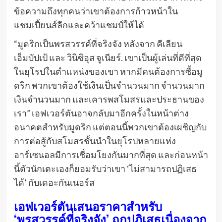
ข้อความถึงทุกคนว่าเขาต้องการก้าวหน้าใน
แชมเปี้ยนส์ลีกและคว้าแชมป์ให้ได้
“มูดริกเป็นพรสวรรค์ที่จริงจัง หลังจาก คีเลียน
เอ็มบัปเป้ และ วินิซิอุส จูเนียร์. เขาเป็นผู้เล่นที่ดีที่สุด
ในยุโรปในตำแหน่งของเขา หากมีคนต้องการซื้อมู
ดริก พวกเขาต้องใช้เงินเป็นจำนวนมาก จำนวนมาก
เงินจำนวนมาก และเคารพสโมสรและประธานของ
เรา” เอฟเวอร์ตันอาจกลับมาอีกครั้งในหน้าต่าง
อนาคตสำหรับมูดริก แต่ตอนนี้พวกเขาต้องเผชิญกับ
การต่อสู้กับสโมสรชั้นนำในยุโรปหลายแห่ง
อาร์เซนอลมีการเชื่อมโยงกันมากที่สุด และก่อนหน้า
นี้ตัวนักเตะเองก็ยอมรับว่าเขา ‘ไม่สามารถปฏิเสธ
ได้’ กับเดอะกันเนอร์ส
เอฟเวอร์ตันเสนอราคาสำหรับ
‘พรสวรรค์ที่จริงจัง’ ถูกปฏิเสธเนื่องจาก