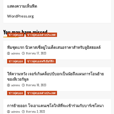
แสดงความเห็นฟีด
WordPress.org
You may have missed
ข่าวฟุตบอล
ข่าวฟุตบอลต่างประเทศ
ทีมชุดแรก นิวคาสเซิ่ลยูไนเต็ดเสนอราคาสำหรับลูอิสฮอลล์
สิงหาคม 17, 2023
admins
ข่าวฟุตบอล
ข่าวฟุตบอลพรีเมียร์ลีก
ให้ความหวัง เจอร์เก้นคล็อปป์บอกเป็นนัยถึงแผนการโอนย้าย
ของลิเวอร์พูล
สิงหาคม 10, 2023
admins
ข่าวฟุตบอล
ข่าวฟุตบอลต่างประเทศ
การย้ายออก โจเอาแคนเซโลใกล้ที่จะเข้าร่วมกับบาร์เซโลนา
สิงหาคม 3, 2023
admins