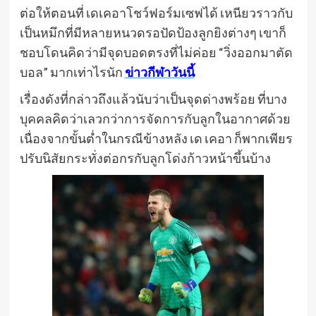
ต่อให้ตอนที่ เดเคอาโชว์ฟอร์มเซฟได้ เหนียวราวกับ
เป็นหมึกที่มีหลายหนวดรอปัดป้องลูกยิงต่างๆ เขาก็
ชอบโดนคิดว่ามีจุดบอดตรงที่ไม่ค่อย “วิ่งออกมาตัด
บอล” มากเท่าไรนัก
ข่าวกีฬาวันนี้
เรื่องดังที่กล่าวถึงแล้วนับว่าเป็นจุดด่างพร้อย ที่บาง
บุคคลคิดว่าเลวกว่าการจัดการกับลูกในอากาศด้วย
เนื่องจากขั้นต่ำในกรณีข้างหลัง เด เคอา ก็พากเพียร
ปรับนิสัยกระทั่งต่อกรกับลูกโด่งก้าวหน้าขึ้นบ้าง