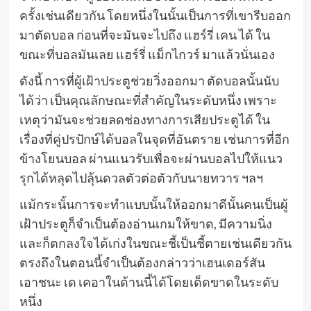
ครั้งเช่นเดียวกัน โดยหนึ่งในนั้นเป็นการที่เขารีบออก
มาตัดบอล ก่อนที่จะมันจะไปถึง แฮร์รี่ เคน ได้ ใน
ขณะที่บอลมันเลย แฮร์รี่ แม็กไกวร์ มาแล้วนั่นเอง
ดังนี้ การที่ผู้เฝ้าประตูช่วยวิ่งออกมา ตัดบอลนั้นนับ
ได้ว่า เป็นคุณลักษณะที่สำคัญในระดับหนึ่ง เพราะ
เหตุว่ามันจะช่วยลดช่องทางการเสียประตูได้ ใน
เรื่องที่คู่ปรปักษ์ได้บอลในจุดที่อันตราย เช่นการที่อีก
ข้างโยนบอล ผ่านแนวรับเพื่อจะผ่านบอลไปให้แนว
รุกได้หลุดไปลุ้นดวลตัวต่อตัวกับนายทวาร ฯลฯ
แม้กระนั้นการจะทำแบบนั้นให้ออกมาดีนั้นคนเป็นผู้
เฝ้าประตูก็จำเป็นต้องอ่านเกมให้ขาด, มีความนิ่ง
และก็ตกลงใจได้เก่งในขณะชี้เป็นชี้ตายเช่นเดียวกัน
ตรงถึงในตอนนี้จำเป็นต้องกล่าวว่าเฮนเดอร์สัน
เอาชนะ เด เคอาในด้านนี้ได้โดยเด็ดขาดในระดับ
หนึ่ง