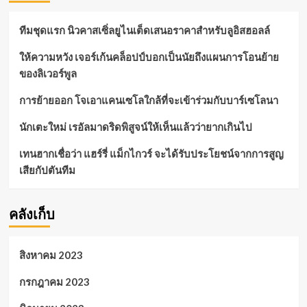
ทีมชุดแรก นิวคาสเซิ่ลยูไนเต็ดเสนอราคาสำหรับลูอิสฮอลล์
ให้ความหวัง เจอร์เก้นคล็อปป์บอกเป็นนัยถึงแผนการโอนย้าย
ของลิเวอร์พูล
การย้ายออก โจเอาแคนเซโลใกล้ที่จะเข้าร่วมกับบาร์เซโลนา
นักเตะใหม่ เรอัลมาดริดพิสูจน์ให้เห็นแล้วว่ายากเกินไป
เทนฮากเชื่อว่า แฮร์รี่ แม็กไกวร์ จะได้รับประโยชน์จากการสูญ
เสียกัปตันทีม
คลังเก็บ
สิงหาคม 2023
กรกฎาคม 2023