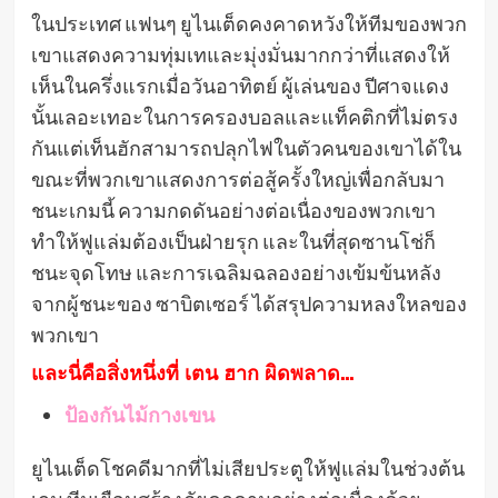
ในประเทศ แฟนๆ ยูไนเต็ดคงคาดหวังให้ทีมของพวก
เขาแสดงความทุ่มเทและมุ่งมั่นมากกว่าที่แสดงให้
เห็นในครึ่งแรกเมื่อวันอาทิตย์ ผู้เล่นของ ปีศาจแดง
นั้นเลอะเทอะในการครองบอลและแท็คติกที่ไม่ตรง
กันแต่เท็นฮักสามารถปลุกไฟในตัวคนของเขาได้ใน
ขณะที่พวกเขาแสดงการต่อสู้ครั้งใหญ่เพื่อกลับมา
ชนะเกมนี้ ความกดดันอย่างต่อเนื่องของพวกเขา
ทำให้ฟูแล่มต้องเป็นฝ่ายรุก และในที่สุดซานโช่ก็
ชนะจุดโทษ และการเฉลิมฉลองอย่างเข้มข้นหลัง
จากผู้ชนะของ ซาบิตเซอร์ ได้สรุปความหลงใหลของ
พวกเขา
และนี่คือสิ่งหนึ่งที่ เตน ฮาก ผิดพลาด…
ป้องกันไม้กางเขน
ยูไนเต็ดโชคดีมากที่ไม่เสียประตูให้ฟูแล่มในช่วงต้น