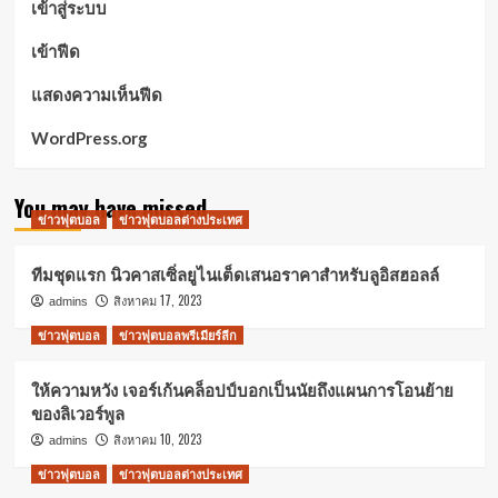
เข้าสู่ระบบ
เข้าฟีด
แสดงความเห็นฟีด
WordPress.org
You may have missed
ข่าวฟุตบอล
ข่าวฟุตบอลต่างประเทศ
ทีมชุดแรก นิวคาสเซิ่ลยูไนเต็ดเสนอราคาสำหรับลูอิสฮอลล์
สิงหาคม 17, 2023
admins
ข่าวฟุตบอล
ข่าวฟุตบอลพรีเมียร์ลีก
ให้ความหวัง เจอร์เก้นคล็อปป์บอกเป็นนัยถึงแผนการโอนย้าย
ของลิเวอร์พูล
สิงหาคม 10, 2023
admins
ข่าวฟุตบอล
ข่าวฟุตบอลต่างประเทศ