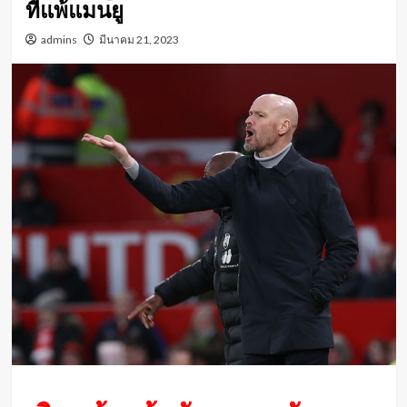
ที่แพ้แมนยู
admins
มีนาคม 21, 2023