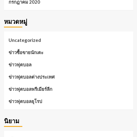
กรกฎาคม 2020
หมวดหมู่
Uncategorized
ข่าวซื้อขายนักเตะ
ข่าวฟุตบอล
ข่าวฟุตบอลต่างประเทศ
ข่าวฟุตบอลพรีเมียร์ลีก
ข่าวฟุตบอลยุโรป
นิยาม