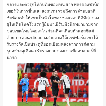
กลางและตัวรุกให้กับทีมของเทน ฮาก พลังของซาบิต
เซอร์ในการขึ้นและลงสนาม รวมถึงการจ่ายบอลที่
ซับซ้อนทำให้เขาเป็นหัวใจของช่วงเวลาที่ดีที่สุดของ
ยูไนเต็ดในครึ่งแรกผู้ยืมบาเยิร์น มิวนิคพยายามจาก
ขอบเขตโทษโดยเลโน่ ก่อนที่จะเกือบทำแอสซิสต์
ด้วยการสวนกลับอย่างสวยงามให้แรชฟอร์ด เขาได้
รับรางวัลเป็นประตูที่ยอดเยี่ยมหลังจากการส่งเกม
รุกอย่างดุเดือด ปรับร่างกายของเขาเพื่อจบสกอร์ที่
น่ารัก