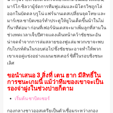
มาร์โก ซิลวาผู้จัดการทีมฟูแล่มและมิโตรวิชถูกไล่
ออกในบัดดล บรูโน่ แฟร์นานเดสเปลี่ยนจุดโทษ และ
มาร์เซล ซาบิตเซอร์ทำประตูให้ยูไนเต็ดขึ้นนำในไม่
กี่นาทีต่อมา ก่อนที่เฟอร์นันเดสจะมาเพิ่มลูกที่สามใน
ช่วงทดเวลาเจ็บปีศาจแดงเดินหน้าคว้าชัยชนะอัน
น่าจดจำจากการล่มสลายของฟูแล่ม พวกเขาจะพบ
กับไบรท์ตันในรอบต่อไป ซึ่งชัยชนะอาจทำให้พวก
เขาเจอคู่แข่งอย่างแมนเชสเตอร์ ซิตี้ในรอบชิงชนะ
เลิศ
ขอนำเสนอ 3 สิ่งที่ เตน ฮาก มีสิทธิ์ใน
การชนะเกมนี้ แม้ว่าทีมของเขาจะเป็น
รองจ่าฝูงในช่วงบ่ายก็ตาม
เริ่มต้น ซาบิตเซอร์
กองกลางชาวออสเตรียเป็นตัวเชื่อมระหว่างกอง